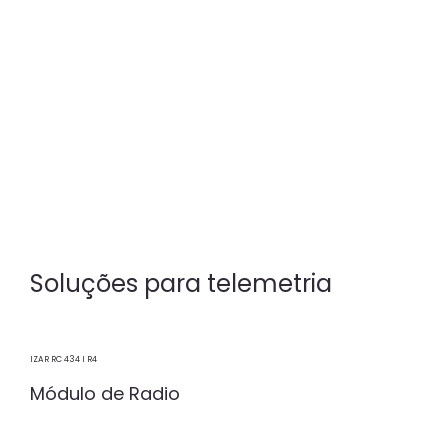
Soluções para telemetria
IZAR RC 434 I R4
Módulo de Radio