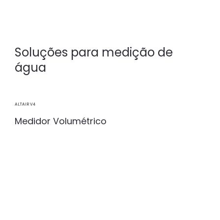
Soluções para medição de
água
ALTAIR V4
Medidor Volumétrico