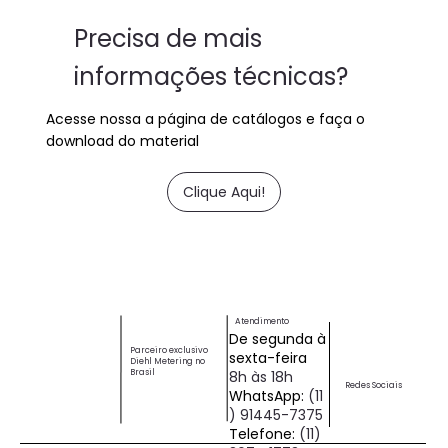
Precisa de mais
informações técnicas?
Acesse nossa a página de catálogos e faça o
download do material
Clique Aqui!
Atendimento
De segunda à
Parceiro exclusivo
sexta-feira
Diehl Metering no
Brasil
8h às 18h
Redes Sociais
WhatsApp:
(11
) 91445-7375
Telefone:
(11)