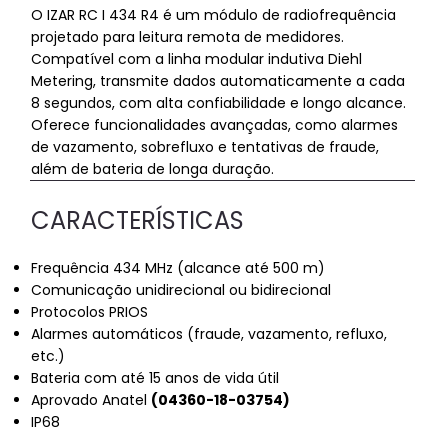
O IZAR RC I 434 R4 é um módulo de radiofrequência
projetado para leitura remota de medidores.
Compatível com a linha modular indutiva Diehl
Metering, transmite dados automaticamente a cada
8 segundos, com alta confiabilidade e longo alcance.
Oferece funcionalidades avançadas, como alarmes
de vazamento, sobrefluxo e tentativas de fraude,
além de bateria de longa duração.
CARACTERÍSTICAS
Frequência 434 MHz (alcance até 500 m)
Comunicação unidirecional ou bidirecional
Protocolos PRIOS
Alarmes automáticos (fraude, vazamento, refluxo,
etc.)
Izar RCI módulo de rádio Diehl Metering
Bateria com até 15 anos de vida útil
Aprovado Anatel
(04360-18-03754)
IP68