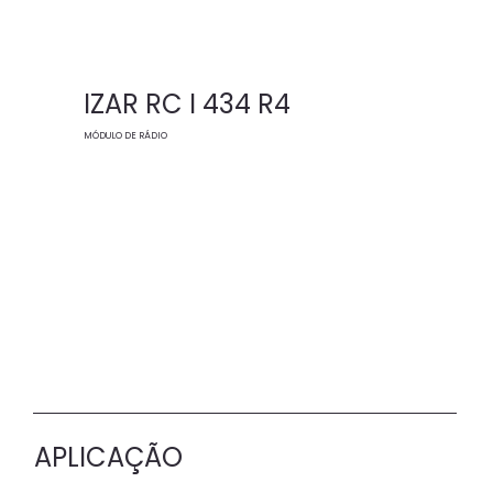
IZAR RC I 434 R4
MÓDULO DE RÁDIO
APLICAÇÃO