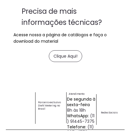
Precisa de mais
informações técnicas?
Acesse nossa a página de catálogos e faça o
download do material
Clique Aqui!
Atendimento
De segunda à
Parceiro exclusivo
sexta-feira
Diehl Metering no
Brasil
8h às 18h
Redes Sociais
WhatsApp:
(11
) 91445-7375
Telefone:
(11)