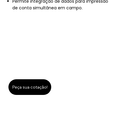
Permite integração de dados para impressão
de conta simultânea em campo.
Peça sua cotação!