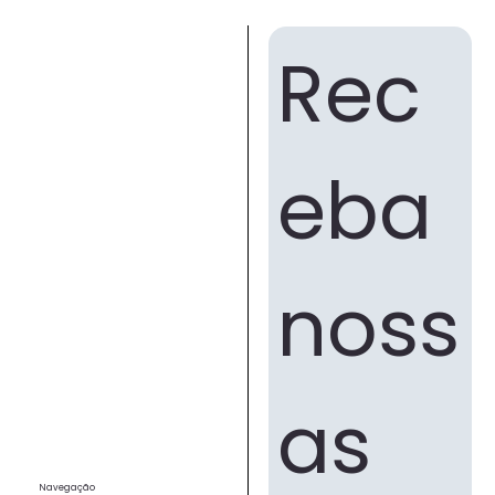
Rec
eba 
noss
as 
Navegação