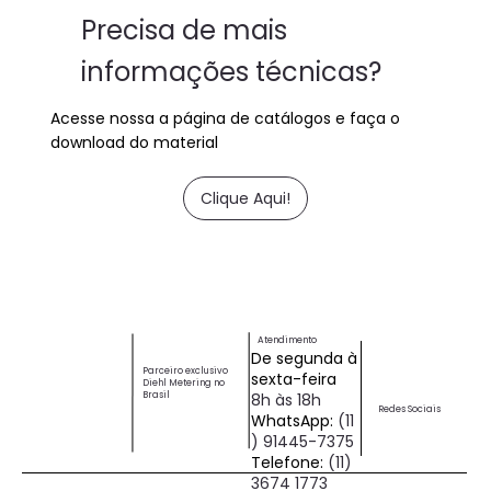
Precisa de mais
informações técnicas?
Acesse nossa a página de catálogos e faça o
download do material
Clique Aqui!
Atendimento
De segunda à
Parceiro exclusivo
sexta-feira
Diehl Metering no
Brasil
8h às 18h
Redes Sociais
WhatsApp:
(11
) 91445-7375
Telefone:
(11)
3674 1773