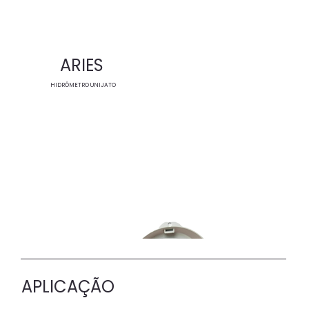
ARIES
HIDRÔMETRO UNIJATO
APLICAÇÃO